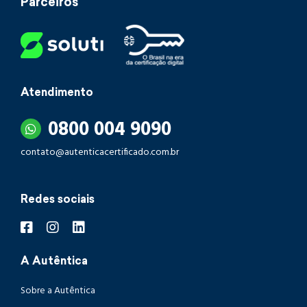
Parceiros
Atendimento
0800 004 9090
contato@autenticacertificado.com.br
Redes sociais
A Autêntica
Sobre a Autêntica